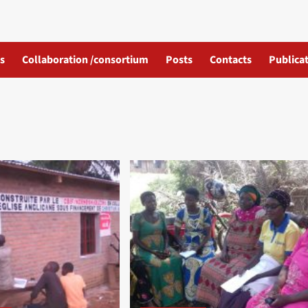
s
Collaboration /consortium
Posts
Contacts
Publicat