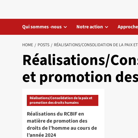
Skip
to
content
Qui sommes -nous
Notre action
Approche
HOME
POSTS
RÉALISATIONS/CONSOLIDATION DE LA PAIX E
Réalisations/Cons
et promotion des
Réalisations/Consolidation de la paix et
promotion des droits humains
Réalisations du RCBIF en
matière de promotion des
droits de l’homme au cours de
l’année 2024