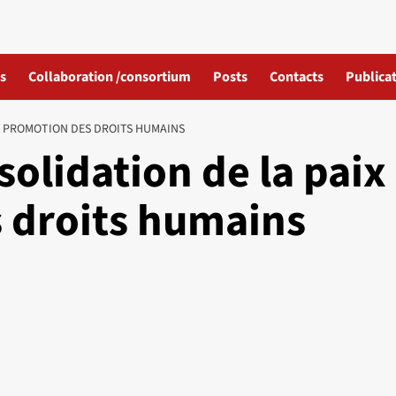
s
Collaboration /consortium
Posts
Contacts
Publicat
T PROMOTION DES DROITS HUMAINS
olidation de la paix
 droits humains