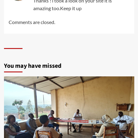
Thanks ! i took a look on your site it is
amazing too.Keep it up
Comments are closed.
You may have missed