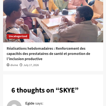
Uncategorized
Réalisations hebdomadaires : Renforcement des
capacités des prestataires de santé et promotion de
l’inclusion productive
divine
July 17, 2026
6 thoughts on “
SKYE
”
Egide
says: