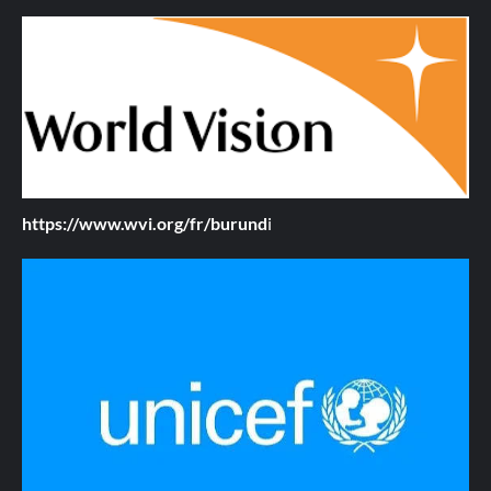
https://www.wvi.org/fr/burund
i