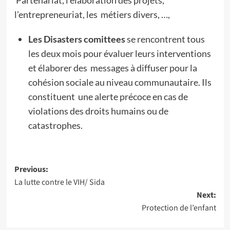
Partenariat, l’élaboration des projets,
l’entrepreneuriat, les métiers divers, …,
Les Disasters comittees
se rencontrent tous
les deux mois pour évaluer leurs interventions
et élaborer des messages à diffuser pour la
cohésion sociale au niveau communautaire. Ils
constituent une alerte précoce en cas de
violations des droits humains ou de
catastrophes.
Post
Previous:
La lutte contre le VIH/ Sida
navigation
Next:
Protection de l’enfant