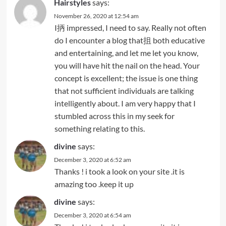
Hairstyles
says:
November 26, 2020 at 12:54 am
I抦 impressed, I need to say. Really not often
do I encounter a blog that抯 both educative
and entertaining, and let me let you know,
you will have hit the nail on the head. Your
concept is excellent; the issue is one thing
that not sufficient individuals are talking
intelligently about. I am very happy that I
stumbled across this in my seek for
something relating to this.
divine
says:
December 3, 2020 at 6:52 am
Thanks ! i took a look on your site .it is
amazing too .keep it up
divine
says:
December 3, 2020 at 6:54 am