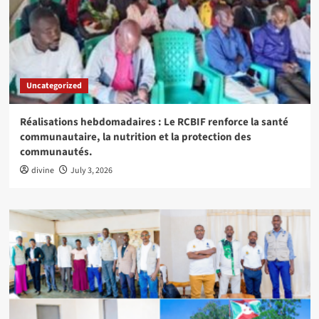
Uncategorized
Réalisations hebdomadaires : Le RCBIF renforce la santé
communautaire, la nutrition et la protection des
communautés.
divine
July 3, 2026