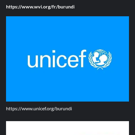
https://www.wvi.org/fr/burund
i
https://www.unicef.org/burundi