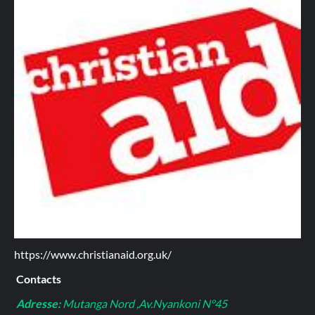
https://www.christianaid.org.uk/
Contacts
Adresse:
Mutanga Nord ,Av.Nyankoni N°45