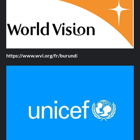
https://www.wvi.org/fr/burund
i