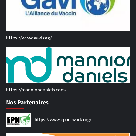
https://www.gavi.org/
https://manniondaniels.com/
Nos Partenaires
https://www.epnetwork.org/