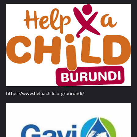
https://www.helpachild.org/burundi/