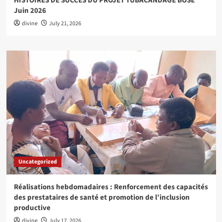
HISTOIRES DE SUCCES DU PROJET TUBACANDAGE BOSE
Juin 2026
divine
July 21, 2026
Uncategorized
Réalisations hebdomadaires : Renforcement des capacités
des prestataires de santé et promotion de l’inclusion
productive
divine
July 17, 2026