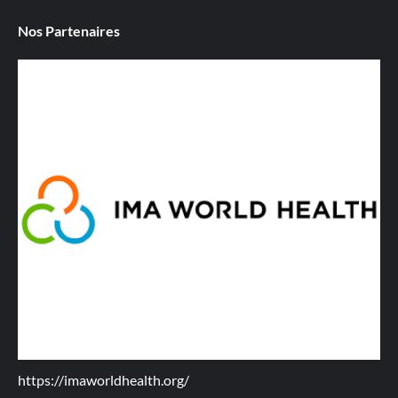
Nos Partenaires
https://imaworldhealth.org/