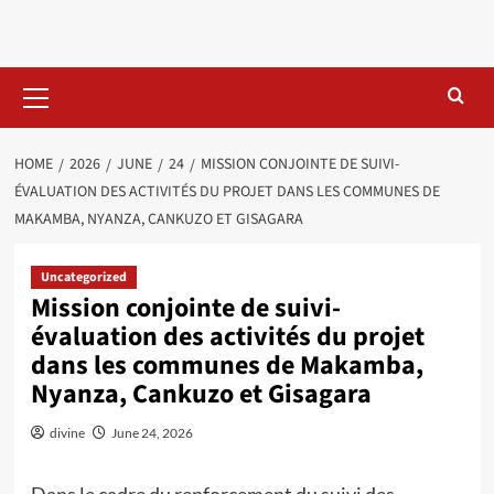
Skip
to
content
Primary
Menu
HOME
2026
JUNE
24
MISSION CONJOINTE DE SUIVI-
ÉVALUATION DES ACTIVITÉS DU PROJET DANS LES COMMUNES DE
MAKAMBA, NYANZA, CANKUZO ET GISAGARA
Uncategorized
Mission conjointe de suivi-
évaluation des activités du projet
dans les communes de Makamba,
Nyanza, Cankuzo et Gisagara
divine
June 24, 2026