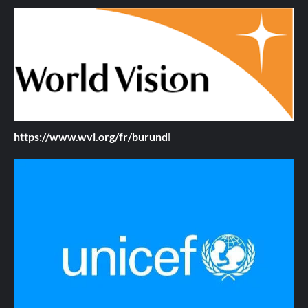
https://www.wvi.org/fr/burund
i