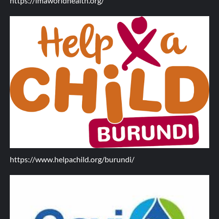
https://imaworldhealth.org/
https://www.helpachild.org/burundi/