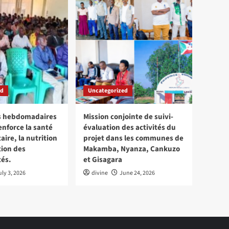
ed
Uncategorized
ns hebdomadaires
Mission conjointe de suivi-
enforce la santé
évaluation des activités du
re, la nutrition
projet dans les communes de
tion des
Makamba, Nyanza, Cankuzo
és.
et Gisagara
uly 3, 2026
divine
June 24, 2026