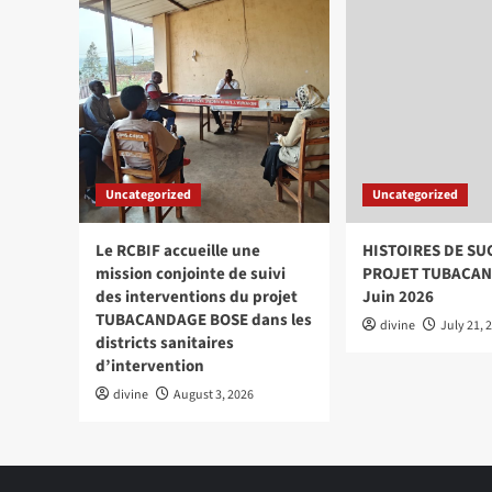
Uncategorized
Uncategorized
Le RCBIF accueille une
HISTOIRES DE SU
mission conjointe de suivi
PROJET TUBACAN
des interventions du projet
Juin 2026
TUBACANDAGE BOSE dans les
divine
July 21, 
districts sanitaires
d’intervention
divine
August 3, 2026