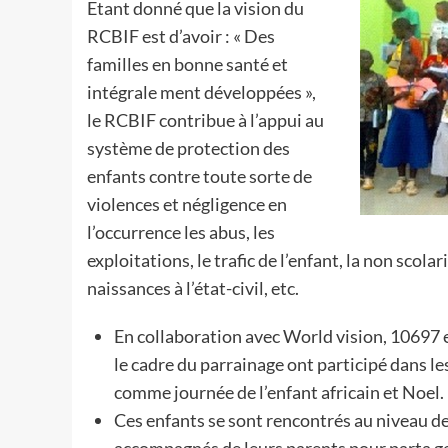
Etant donné que la vision du
RCBIF est d’avoir : « Des
familles en bonne santé et
intégrale ment développées »,
le RCBIF contribue à l’appui au
système de protection des
enfants contre toute sorte de
violences et négligence en
l’occurrence les abus, les
exploitations, le trafic de l’enfant, la non scol
naissances à l’état-civil, etc.
En collaboration avec World vision, 10697 e
le cadre du parrainage ont participé dans l
comme journée de l’enfant africain et Noel.
Ces enfants se sont rencontrés au niveau d