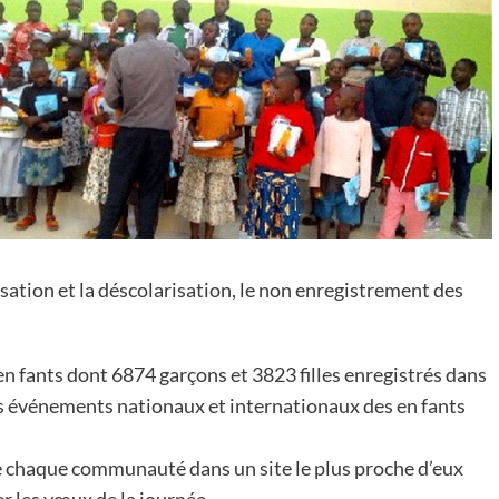
arisation et la déscolarisation, le non enregistrement des
n fants dont 6874 garçons et 3823 filles enregistrés dans
es événements nationaux et internationaux des en fants
e chaque communauté dans un site le plus proche d’eux