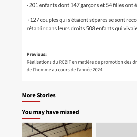
· 201 enfants dont 147 garçons et 54 filles ont 
· 127 couples qui s’étaient séparés se sont récon
rétablir dans leurs droits 508 enfants qui viv
Post
Previous:
Réalisations du RCBIF en matière de promotion des dr
navigation
de l’homme au cours de l’année 2024
More Stories
You may have missed