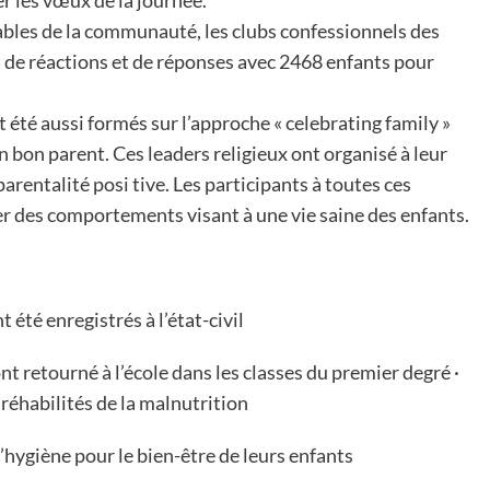
r les vœux de la journée.
ables de la communauté, les clubs confessionnels des
s de réactions et de réponses avec 2468 enfants pour
 été aussi formés sur l’approche « celebrating family »
 bon parent. Ces leaders religieux ont organisé à leur
arentalité posi tive. Les participants à toutes ces
r des comportements visant à une vie saine des enfants.
 été enregistrés à l’état-civil
nt retourné à l’école dans les classes du premier degré ·
 réhabilités de la malnutrition
hygiène pour le bien-être de leurs enfants