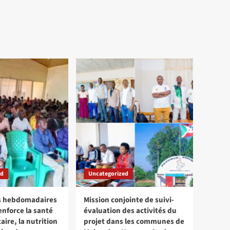
ed
Uncategorized
ns hebdomadaires
Mission conjointe de suivi-
enforce la santé
évaluation des activités du
re, la nutrition
projet dans les communes de