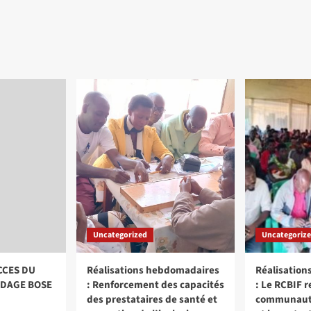
Uncategorized
Uncategoriz
CCES DU
Réalisations hebdomadaires
Réalisatio
DAGE BOSE
: Renforcement des capacités
: Le RCBIF r
des prestataires de santé et
communautai