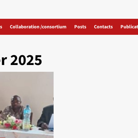
s
Collaboration /consortium
Posts
Contacts
Publicat
r 2025