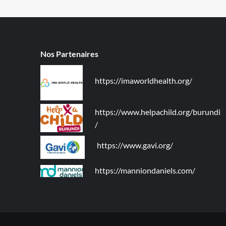
Nos Partenaires
https://imaworldhealth.org/
https://www.helpachild.org/burundi
/
https://www.gavi.org/
https://manniondaniels.com/