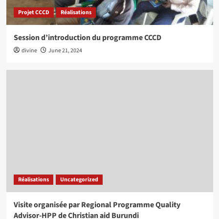
Projet CCCD
Réalisations
Session d’introduction du programme CCCD
divine
June 21, 2024
Réalisations
Uncategorized
Visite organisée par Regional Programme Quality
Advisor-HPP de Christian aid Burundi