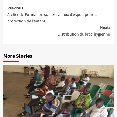
Post
Previous:
Atelier de Formation sur les canaux d’espoir pour la
navigation
protection de l’enfant.
Next:
Distribution du kit d’hygiènne
More Stories