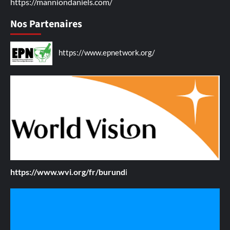
https://manniondaniels.com/
Nos Partenaires
https://www.epnetwork.org/
https://www.wvi.org/fr/burund
i