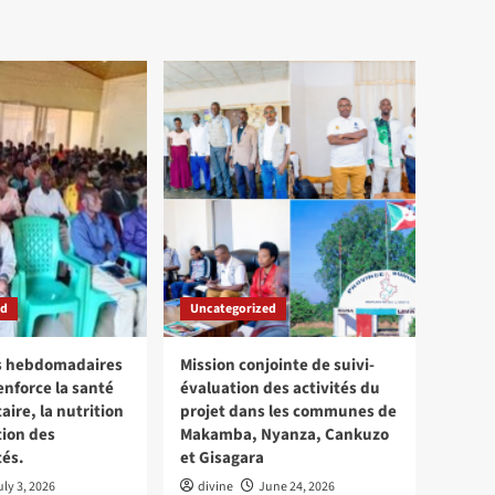
ed
Uncategorized
ns hebdomadaires
Mission conjointe de suivi-
enforce la santé
évaluation des activités du
re, la nutrition
projet dans les communes de
tion des
Makamba, Nyanza, Cankuzo
és.
et Gisagara
uly 3, 2026
divine
June 24, 2026