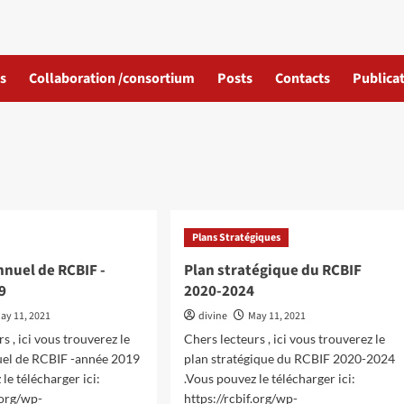
s
Collaboration /consortium
Posts
Contacts
Publicat
Plans Stratégiques
nuel de RCBIF -
Plan stratégique du RCBIF
9
2020-2024
ay 11, 2021
divine
May 11, 2021
s , ici vous trouverez le
Chers lecteurs , ici vous trouverez le
uel de RCBIF -année 2019
plan stratégique du RCBIF 2020-2024
le télécharger ici:
.Vous pouvez le télécharger ici:
.org/wp-
https://rcbif.org/wp-