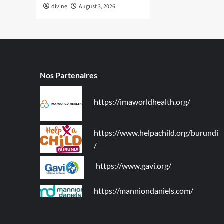
divine
August 3, 2026
Nos Partenaires
https://imaworldhealth.org/
https://www.helpachild.org/burundi
/
https://www.gavi.org/
https://manniondaniels.com/